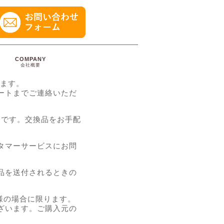
COMPANY
会社概要
ます。
ートまでご連絡いただ
スです。交換品をお手配
スタマー
サービスにお問
品を送付されるときの
扱店様の場合に限ります。
ざいます。ご購入元の