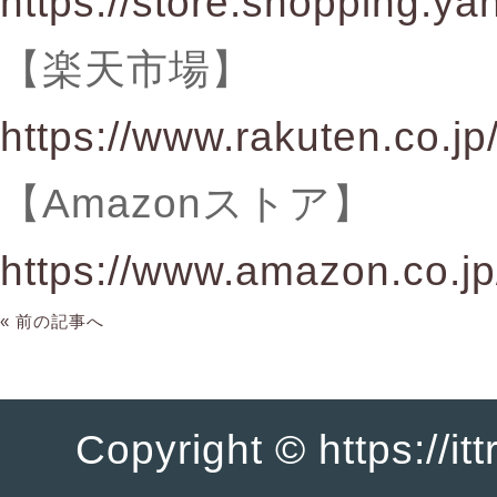
https://store.shopping.yah
【楽天市場】
https://www.rakuten.co.jp
【Amazonストア】
https://www.amazon.co.jp
« 前の記事へ
Copyright © https://it