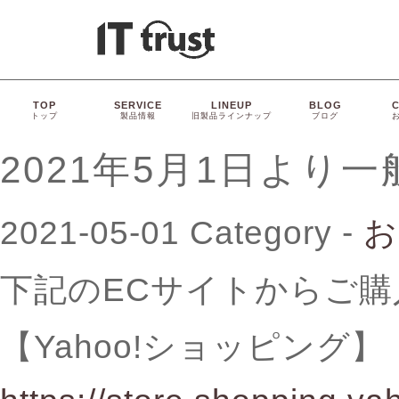
TOP
SERVICE
LINEUP
BLOG
トップ
製品情報
旧製品ラインナップ
ブログ
2021年5月1日より
2021-05-01
Category -
お
下記のECサイトからご
【Yahoo!ショッピング】